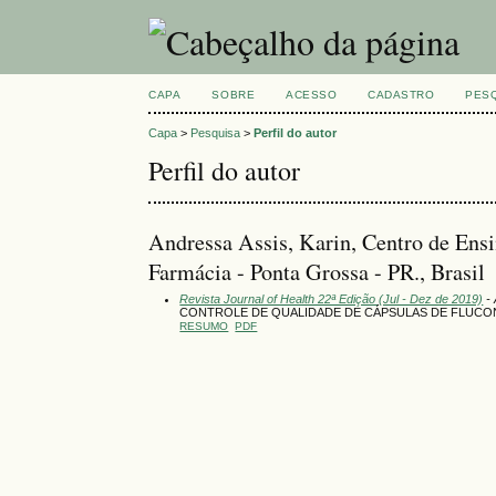
CAPA
SOBRE
ACESSO
CADASTRO
PES
Capa
>
Pesquisa
>
Perfil do autor
Perfil do autor
Andressa Assis, Karin, Centro de En
Farmácia - Ponta Grossa - PR., Brasil
Revista Journal of Health 22ª Edição (Jul - Dez de 2019)
- 
CONTROLE DE QUALIDADE DE CÁPSULAS DE FLUCON
RESUMO
PDF