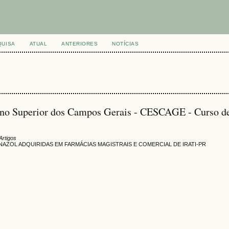
QUISA
ATUAL
ANTERIORES
NOTÍCIAS
sino Superior dos Campos Gerais - CESCAGE - Curso d
Artigos
AZOL ADQUIRIDAS EM FARMÁCIAS MAGISTRAIS E COMERCIAL DE IRATI-PR