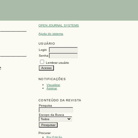
OPEN JOURNAL SYSTEMS
Ajuda do sistema
USUÁRIO
Login
Senha
Lembrar usuário
e
NOTIFICAÇÕES
Visualizar
Assinar
CONTEÚDO DA REVISTA
Pesquisa
Escopo da Busca
Procurar
Por Edição