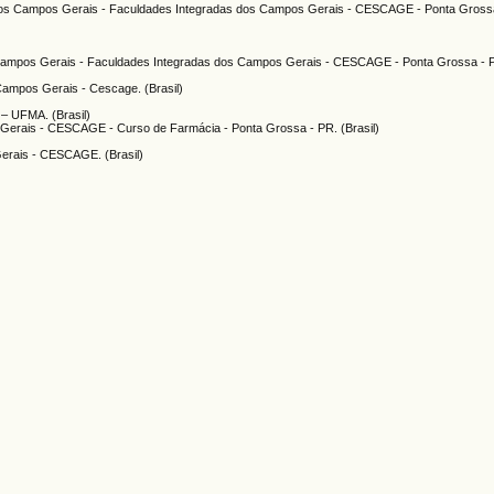
 dos Campos Gerais - Faculdades Integradas dos Campos Gerais - CESCAGE - Ponta Gross
 Campos Gerais - Faculdades Integradas dos Campos Gerais - CESCAGE - Ponta Grossa - Pa
Campos Gerais - Cescage. (Brasil)
 – UFMA. (Brasil)
 Gerais - CESCAGE - Curso de Farmácia - Ponta Grossa - PR. (Brasil)
Gerais - CESCAGE. (Brasil)