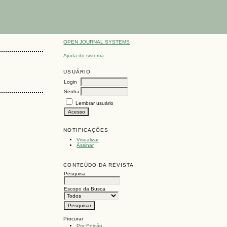
OPEN JOURNAL SYSTEMS
Ajuda do sistema
USUÁRIO
Login
Senha
Lembrar usuário
NOTIFICAÇÕES
Visualizar
Assinar
CONTEÚDO DA REVISTA
Pesquisa
Escopo da Busca
Procurar
Por Edição