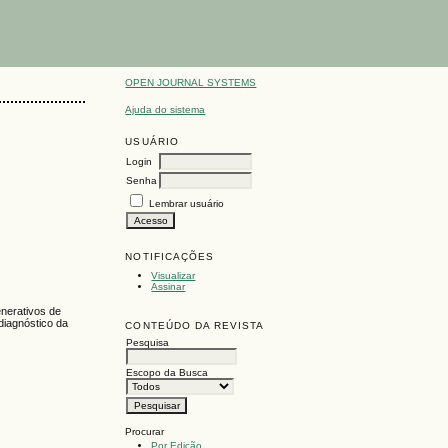
OPEN JOURNAL SYSTEMS
Ajuda do sistema
USUÁRIO
Login
Senha
Lembrar usuário
NOTIFICAÇÕES
Visualizar
Assinar
enerativos de
diagnóstico da
CONTEÚDO DA REVISTA
Pesquisa
Escopo da Busca
Procurar
Por Edição