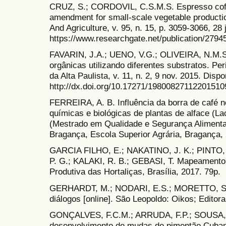
CRUZ, S.; CORDOVIL, C.S.M.S. Espresso coffe
amendment for small-scale vegetable producti
And Agriculture, v. 95, n. 15, p. 3059-3066, 28 
https://www.researchgate.net/publication/2794
FAVARIN, J.A.; UENO, V.G.; OLIVEIRA, N.M.S
orgânicas utilizando diferentes substratos. Pe
da Alta Paulista, v. 11, n. 2, 9 nov. 2015. Disp
http://dx.doi.org/10.17271/19800827112201510
FERREIRA, A. B. Influência da borra de café 
químicas e biológicas de plantas de alface (La
(Mestrado em Qualidade e Segurança Alimentar)
Bragança, Escola Superior Agrária, Bragança,
GARCIA FILHO, E.; NAKATINO, J. K.; PINTO, 
P. G.; KALAKI, R. B.; GEBASI, T. Mapeamento
Produtiva das Hortaliças, Brasília, 2017. 79p.
GERHARDT, M.; NODARI, E.S.; MORETTO, S.P.
diálogos [online]. São Leopoldo: Oikos; Editor
GONÇALVES, F.C.M.; ARRUDA, F.P.; SOUSA, 
desenvolvimento de mudas de pimentão Cubane