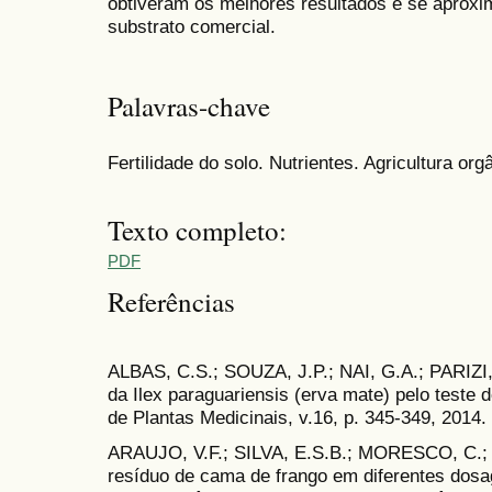
obtiveram os melhores resultados e se aproxi
substrato comercial.
Palavras-chave
Fertilidade do solo. Nutrientes. Agricultura org
Texto completo:
PDF
Referências
ALBAS, C.S.; SOUZA, J.P.; NAI, G.A.; PARIZI,
da Ilex paraguariensis (erva mate) pelo teste 
de Plantas Medicinais, v.16, p. 345-349, 2014.
ARAUJO, V.F.; SILVA, E.S.B.; MORESCO, C.; U
resíduo de cama de frango em diferentes dosa