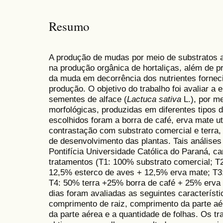
Resumo
A produção de mudas por meio de substratos al
na produção orgânica de hortaliças, além de p
da muda em decorrência dos nutrientes forne
produção. O objetivo do trabalho foi avaliar 
sementes de alface (
Lactuca sativa
L.), por me
morfológicas, produzidas em diferentes tipos 
escolhidos foram a borra de café, erva mate uti
contrastação com substrato comercial e terra
de desenvolvimento das plantas. Tais análise
Pontifícia Universidade Católica do Paraná, 
tratamentos (T1: 100% substrato comercial; T
12,5% esterco de aves + 12,5% erva mate; T3
T4: 50% terra +25% borra de café + 25% erva 
dias foram avaliadas as seguintes característ
comprimento de raiz, comprimento da parte aé
da parte aérea e a quantidade de folhas. Os t