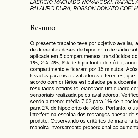
LAERCIO MACHADO NOVAKOSKI, RAFAEL A
PALAURO DURA, ROBSON DONATO COELH
Resumo
O presente trabalho teve por objetivo avaliar, a
de diferentes doses de hipoclorito de sódio so
aplicada em 5 compartimentos translúcidos c
1%, 2%, 4%, 8% de hipoclorito de sódio, aond
compartimento e ficaram por 15 minutos. Após
levados para os 5 avaliadores diferentes, que 
acordo com critérios estipulados pela docente 
resultados obtidos foi elaborado um quadro c
sensoriais realizada pelos avaliadores. Verifi
sendo a menor média 7,02 para 1% de hipoclor
para 2% de hipoclorito de sódio. Portanto, o us
interfere na escolha dos morangos apesar de s
produto. Observando os critérios de maneira is
maneira inversamente proporcional ao aumento 