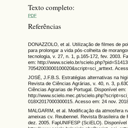
Texto completo:
PDF
Referências
DONAZZOLO, et al. Utilização de filmes de po
para prolongar a vida pós-colheita de morango
tecnologia, v. 27, n. 1, p.165-172, fev. 2003
em: http://www.scielo.br/scielo.php?pid=S1413
70542003000100020&script=sci_arttext. Acess
JOSÉ, J.F.B.S. Estratégias alternativas na higi
Revista de Ciências Agrárias, v. 40, n. 3, p.6
Ciências Agrarias de Portugal. Disponível em:
http://www.scielo.mec.pt/scielo.php?script=sc
018X2017000300015. Acesso em: 24 nov. 2018
MALGARIM, et al. Modificação da atmosfera na
ameixas cv. Reubennel. Revista Brasileira de Fr
dez. 2005. FapUNIFESP (SciELO). Disponível