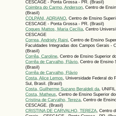
CESCAGE - Ponta Grossa - PR. (Brasil)
Coimbra do Carmo, Anderson
, Centro de Ensi
(Brasil)
COLPANI, ADRIANO
, Centro de Ensino Super
CESCAGE - Ponta Grossa - PR. (Brasil)
Coques Mattos, Maria Cecília
, Centro Univers
CESCAGE
Correa, Andriely Raini
, Centro de Ensino Supe
Faculdades Integradas dos Campos Gerais - 
(Brasil)
Corrêa, Caroline
, Centro de Ensino Superior d
Corrêa de Carvalho, Flávio
, Centro de Ensino
(Brasil)
Corrêa de Carvalho, Flávio
Costa, Alice Lemos
, Universidade Federal do 
Sul, Brasil. (Brasil)
Costa, Guilherme Suzano Beraldeli da
, UNIFIL
Costa, Matheus
, Centro de Ensino Superior d
Cristina de Carvalho, Tereza
, Centro de Ensin
CESCAGE. (Brasil)
CRISTINA DE CARVALHO, TEREZA
, Centro 