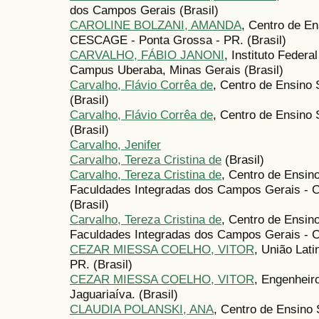
dos Campos Gerais (Brasil)
CAROLINE BOLZANI, AMANDA
, Centro de E
CESCAGE - Ponta Grossa - PR. (Brasil)
CARVALHO, FÁBIO JANONI
, Instituto Federa
Campus Uberaba, Minas Gerais (Brasil)
Carvalho, Flávio Corrêa de
, Centro de Ensino
(Brasil)
Carvalho, Flávio Corrêa de
, Centro de Ensino
(Brasil)
Carvalho, Jenifer
Carvalho, Tereza Cristina de
(Brasil)
Carvalho, Tereza Cristina de
, Centro de Ensin
Faculdades Integradas dos Campos Gerais - 
(Brasil)
Carvalho, Tereza Cristina de
, Centro de Ensin
Faculdades Integradas dos Campos Gerais - 
CEZAR MIESSA COELHO, VITOR
, União Lati
PR. (Brasil)
CEZAR MIESSA COELHO, VITOR
, Engenheiro
Jaguariaíva. (Brasil)
CLAUDIA POLANSKI, ANA
, Centro de Ensino