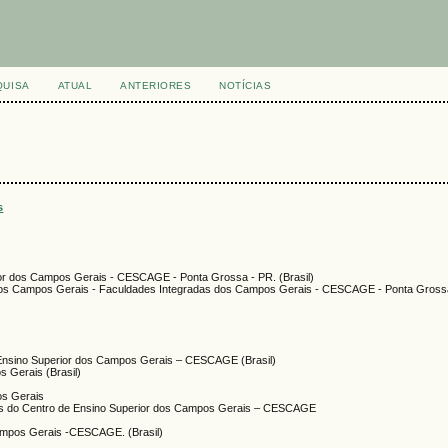
QUISA
ATUAL
ANTERIORES
NOTÍCIAS
s
ior dos Campos Gerais - CESCAGE - Ponta Grossa - PR. (Brasil)
 dos Campos Gerais - Faculdades Integradas dos Campos Gerais - CESCAGE - Ponta Gross
 Ensino Superior dos Campos Gerais – CESCAGE (Brasil)
s Gerais (Brasil)
os Gerais
as do Centro de Ensino Superior dos Campos Gerais – CESCAGE
Campos Gerais -CESCAGE. (Brasil)