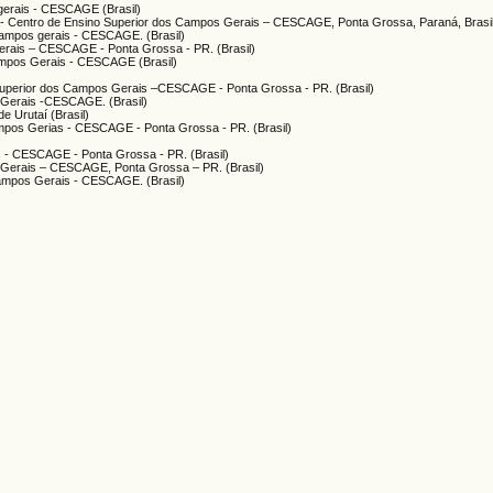
gerais - CESCAGE (Brasil)
a- Centro de Ensino Superior dos Campos Gerais – CESCAGE, Ponta Grossa, Paraná, Brasil.
campos gerais - CESCAGE. (Brasil)
erais – CESCAGE - Ponta Grossa - PR. (Brasil)
ampos Gerais - CESCAGE (Brasil)
Superior dos Campos Gerais –CESCAGE - Ponta Grossa - PR. (Brasil)
 Gerais -CESCAGE. (Brasil)
e Urutaí (Brasil)
ampos Gerias - CESCAGE - Ponta Grossa - PR. (Brasil)
s - CESCAGE - Ponta Grossa - PR. (Brasil)
 Gerais – CESCAGE, Ponta Grossa – PR. (Brasil)
Campos Gerais - CESCAGE. (Brasil)