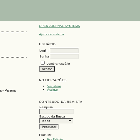
OPEN JOURNAL SYSTEMS
Ajuda do sistema
USUÁRIO
Login
Senha
Lembrar usuário
NOTIFICAÇÕES
Visualizar
Assinar
a - Paraná.
CONTEÚDO DA REVISTA
Pesquisa
Escopo da Busca
Procurar
Por Edição