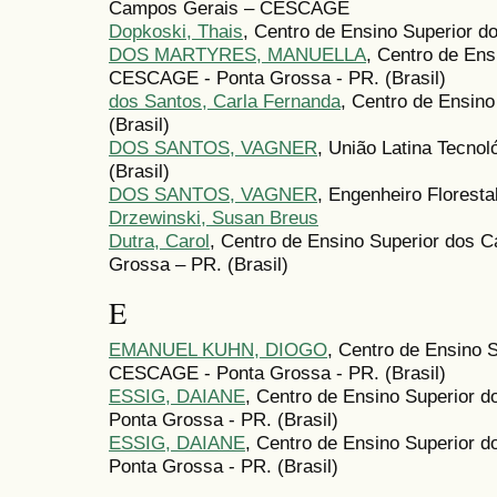
Campos Gerais – CESCAGE
Dopkoski, Thais
, Centro de Ensino Superior 
DOS MARTYRES, MANUELLA
, Centro de En
CESCAGE - Ponta Grossa - PR. (Brasil)
dos Santos, Carla Fernanda
, Centro de Ensin
(Brasil)
DOS SANTOS, VAGNER
, União Latina Tecnol
(Brasil)
DOS SANTOS, VAGNER
, Engenheiro Florestal
Drzewinski, Susan Breus
Dutra, Carol
, Centro de Ensino Superior dos
Grossa – PR. (Brasil)
E
EMANUEL KUHN, DIOGO
, Centro de Ensino 
CESCAGE - Ponta Grossa - PR. (Brasil)
ESSIG, DAIANE
, Centro de Ensino Superior
Ponta Grossa - PR. (Brasil)
ESSIG, DAIANE
, Centro de Ensino Superior
Ponta Grossa - PR. (Brasil)