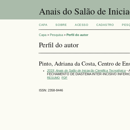
Anais do Salão de Inici
CAPA
SOBRE
ACESSO
CADASTRO
PES
Capa
>
Pesquisa
>
Perfil do autor
Perfil do autor
Pinto, Adriana da Costa, Centro de E
2019: Anais do Salão de Iniciação Cientifica Tecnológica
- 
FECHAMENTO DE DIASTEMA INTER-INCISIVO INFERI
RESUMO
PDF
ISSN: 2358-8446