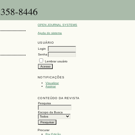
-2358-8446
OPEN JOURNAL SYSTEMS
Ajuda do sistema
USUÁRIO
Login
Senha
Lembrar usuário
NOTIFICAÇÕES
Visualizar
Assinar
CONTEÚDO DA REVISTA
Pesquisa
Escopo da Busca
Procurar
Por Edição