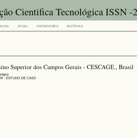
ação Cientifica Tecnológica ISSN 
QUISA
ATUAL
ANTERIORES
NOTÍCIAS
nsino Superior dos Campos Gerais - CESCAGE., Brasil
Artigos
OR - ESTUDO DE CASO