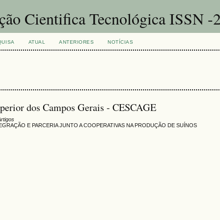
ação Cientifica Tecnológica ISSN 
QUISA
ATUAL
ANTERIORES
NOTÍCIAS
Superior dos Campos Gerais - CESCAGE
Artigos
EGRAÇÃO E PARCERIA JUNTO A COOPERATIVAS NA PRODUÇÃO DE SUÍNOS