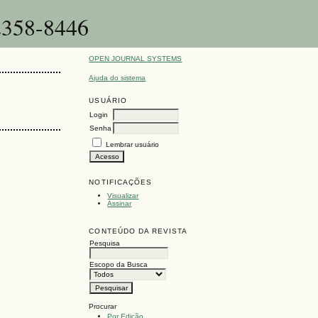
-2358-8446
OPEN JOURNAL SYSTEMS
Ajuda do sistema
USUÁRIO
Login
Senha
Lembrar usuário
NOTIFICAÇÕES
Visualizar
Assinar
CONTEÚDO DA REVISTA
Pesquisa
Escopo da Busca
Procurar
Por Edição