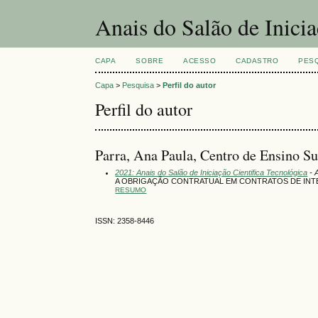
Anais do Salão de Inici
CAPA
SOBRE
ACESSO
CADASTRO
PES
Capa
>
Pesquisa
>
Perfil do autor
Perfil do autor
Parra, Ana Paula, Centro de Ensino 
2021: Anais do Salão de Iniciação Cientifica Tecnológica
- 
A OBRIGAÇÃO CONTRATUAL EM CONTRATOS DE INT
RESUMO
ISSN: 2358-8446