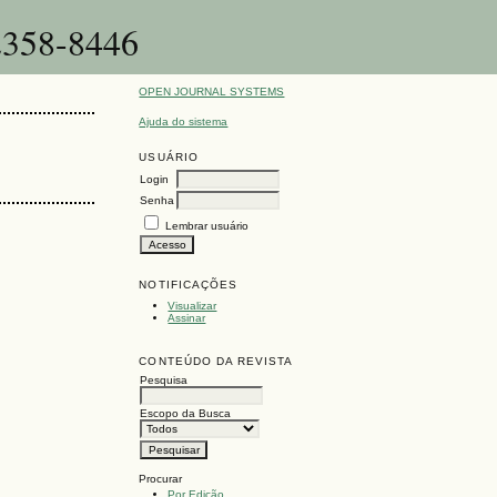
-2358-8446
OPEN JOURNAL SYSTEMS
Ajuda do sistema
USUÁRIO
Login
Senha
Lembrar usuário
-
NOTIFICAÇÕES
Visualizar
Assinar
CONTEÚDO DA REVISTA
Pesquisa
Escopo da Busca
Procurar
Por Edição