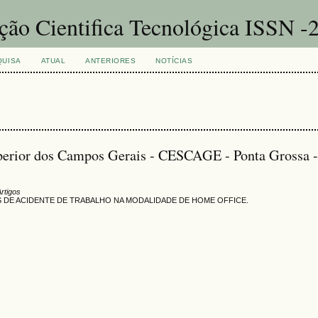
ação Cientifica Tecnológica ISSN 
QUISA
ATUAL
ANTERIORES
NOTÍCIAS
uperior dos Campos Gerais - CESCAGE - Ponta Grossa 
Artigos
DE ACIDENTE DE TRABALHO NA MODALIDADE DE HOME OFFICE.