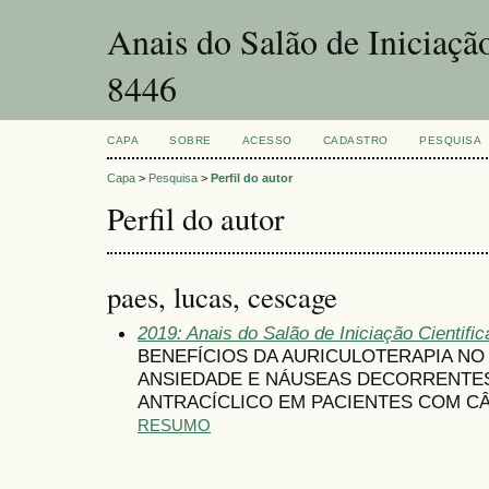
Anais do Salão de Iniciaçã
8446
CAPA
SOBRE
ACESSO
CADASTRO
PESQUISA
Capa
>
Pesquisa
>
Perfil do autor
Perfil do autor
paes, lucas, cescage
2019: Anais do Salão de Iniciação Cientifi
BENEFÍCIOS DA AURICULOTERAPIA NO
ANSIEDADE E NÁUSEAS DECORRENTE
ANTRACÍCLICO EM PACIENTES COM C
RESUMO