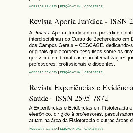
|
|
ACESSAR REVISTA
EDIÇÃO ATUAL
CADASTRAR
Revista Aporia Jurídica - ISSN 
A Revista Aporia Jurídica é um periódico cientí
interdisciplinar) do Curso de Bacharelado em 
dos Campos Gerais – CESCAGE, dedicando-se 
originais que abordem pesquisas sobre as diver
que vinculem temáticas e problematizações jur
professores, profissionais e discentes.
|
|
ACESSAR REVISTA
EDIÇÃO ATUAL
CADASTRAR
Revista Experiências e Evidência
Saúde - ISSN 2595-7872
A Experiências e Evidências em Fisioterapia e
eletrônico, dirigido à professores, pesquisado
atuam na área da Fisioterapia e outras áreas
|
|
ACESSAR REVISTA
EDIÇÃO ATUAL
CADASTRAR