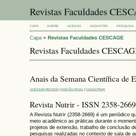
Revistas Faculdades CES
CAPA
SOBRE
ACESSO
CADASTRO
PESQUISA
Capa
>
Revistas Faculdades CESCAGE
Revistas Faculdades CESCA
Anais da Semana Científica de
|
|
ACESSAR REVISTA
EDIÇÃO ATUAL
CADASTRAR
Revista Nutrir - ISSN 2358-2669
A Revista Nutrir (2358-2669
) é um periódico q
meio acadêmico as práticas durante o momento
projetos de extensão, trabalho de conclusão 
pesquisas realizadas no contexto de sala de a