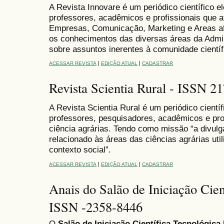
A Revista Innovare é um periódico científico ele
professores, acadêmicos e profissionais que 
Empresas, Comunicação, Marketing e Areas a
os conhecimentos das diversas áreas da Admi
sobre assuntos inerentes à comunidade científi
|
|
ACESSAR REVISTA
EDIÇÃO ATUAL
CADASTRAR
Revista Scientia Rural - ISSN 2
A Revista Scientia Rural é um periódico científi
professores, pesquisadores, acadêmicos e pro
ciência agrárias. Tendo como missão “a divulg
relacionado às áreas das ciências agrárias uti
contexto social”.
|
|
ACESSAR REVISTA
EDIÇÃO ATUAL
CADASTRAR
Anais do Salão de Iniciação Cien
ISSN -2358-8446
O
Salão de Iniciação Científica Tecnológica