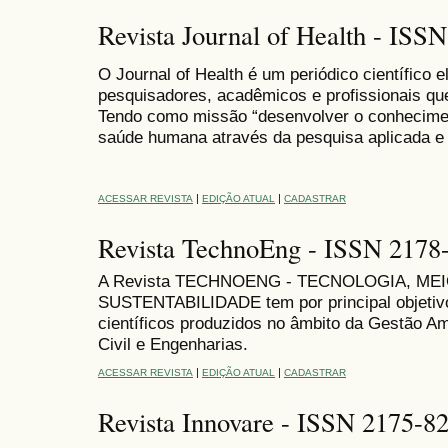
Revista Journal of Health - ISS
O Journal of Health é um periódico científico el
pesquisadores, acadêmicos e profissionais q
Tendo como missão “desenvolver o conheciment
saúde humana através da pesquisa aplicada e
|
|
ACESSAR REVISTA
EDIÇÃO ATUAL
CADASTRAR
Revista TechnoEng - ISSN 2178
A Revista TECHNOENG - TECNOLOGIA, ME
SUSTENTABILIDADE tem por principal objetivo
científicos produzidos no âmbito da Gestão A
Civil e Engenharias.
|
|
ACESSAR REVISTA
EDIÇÃO ATUAL
CADASTRAR
Revista Innovare - ISSN 2175-8