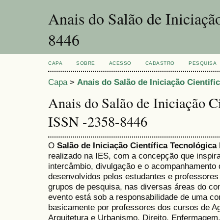
Anais do Salão de Iniciaçã
8446
CAPA
SOBRE
ACESSO
CADASTRO
PESQUISA
Capa
>
Anais do Salão de Iniciação Cientifi
Anais do Salão de Iniciação C
ISSN -2358-8446
O
Salão de Iniciação Científica Tecnológica
realizado na IES, com a concepção que inspir
intercâmbio, divulgação e o acompanhamento 
desenvolvidos pelos estudantes e professores 
grupos de pesquisa, nas diversas áreas do co
evento está sob a responsabilidade de uma co
basicamente por professores dos cursos de A
Arquitetura e Urbanismo, Direito, Enfermagem,