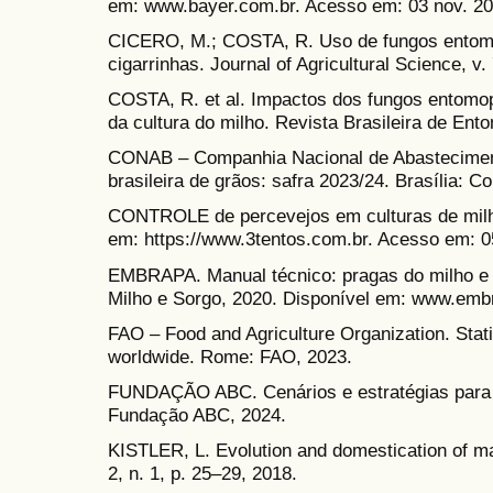
em: www.bayer.com.br. Acesso em: 03 nov. 20
CICERO, M.; COSTA, R. Uso de fungos entomo
cigarrinhas. Journal of Agricultural Science, v.
COSTA, R. et al. Impactos dos fungos entomo
da cultura do milho. Revista Brasileira de Ento
CONAB – Companhia Nacional de Abastecimen
brasileira de grãos: safra 2023/24. Brasília: C
CONTROLE de percevejos em culturas de milho.
em: https://www.3tentos.com.br. Acesso em: 0
EMBRAPA. Manual técnico: pragas do milho e 
Milho e Sorgo, 2020. Disponível em: www.embr
FAO – Food and Agriculture Organization. Stat
worldwide. Rome: FAO, 2023.
FUNDAÇÃO ABC. Cenários e estratégias para a
Fundação ABC, 2024.
KISTLER, L. Evolution and domestication of ma
2, n. 1, p. 25–29, 2018.