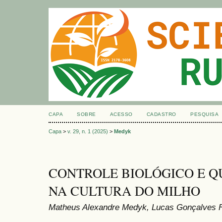
CAPA
SOBRE
ACESSO
CADASTRO
PESQUISA
Capa
>
v. 29, n. 1 (2025)
>
Medyk
CONTROLE BIOLÓGICO E Q
NA CULTURA DO MILHO
Matheus Alexandre Medyk, Lucas Gonçalves F