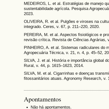
MEDEIROS, L. et al. Estratégias de manejo q
sustentabilidade agrícola. Pesquisa Agropecuári
2023.
OLIVEIRA, R. et al. Pulgões e viroses na cult
integrado. Ceres, v. 67, p. 211–220, 2020.
PEREIRA, M. et al. Aspectos fisiológicos e pro
revisão crítica. Revista de Ciências Agrárias, v
PINHEIRO, A. et al. Sistemas radiculares do m
Agropecuária Técnica, v. 21, n. 4, p. 45–52, 20
SILVA, J. et al. História e importância global d
Rural, v. 44, p. 1615–1623, 2014.
SILVA, M. et al. Cigarrinhas e doenças transmi
fitossanitários atuais. Agronomy Research, v. 1
Apontamentos
Não há apontamentos.