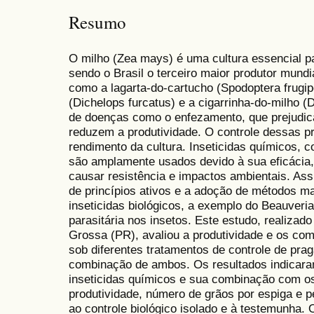
Resumo
O milho (Zea mays) é uma cultura essencial p
sendo o Brasil o terceiro maior produtor mundi
como a lagarta-do-cartucho (Spodoptera frugip
(Dichelops furcatus) e a cigarrinha-do-milho (D
de doenças como o enfezamento, que prejudic
reduzem a produtividade. O controle dessas p
rendimento da cultura. Inseticidas químicos, co
são amplamente usados devido à sua eficácia
causar resistência e impactos ambientais. Ass
de princípios ativos e a adoção de métodos m
inseticidas biológicos, a exemplo do Beauveri
parasitária nos insetos. Este estudo, realiza
Grossa (PR), avaliou a produtividade e os co
sob diferentes tratamentos de controle de prag
combinação de ambos. Os resultados indicar
inseticidas químicos e sua combinação com os
produtividade, número de grãos por espiga e 
ao controle biológico isolado e à testemunha. 