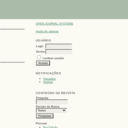
OPEN JOURNAL SYSTEMS
Ajuda do sistema
USUÁRIO
Login
Senha
Lembrar usuário
NOTIFICAÇÕES
Visualizar
Assinar
CONTEÚDO DA REVISTA
Pesquisa
Escopo da Busca
Procurar
Por Edição