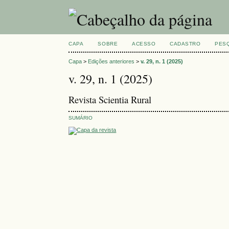
CAPA
SOBRE
ACESSO
CADASTRO
PES
Capa
>
Edições anteriores
>
v. 29, n. 1 (2025)
v. 29, n. 1 (2025)
Revista Scientia Rural
SUMÁRIO