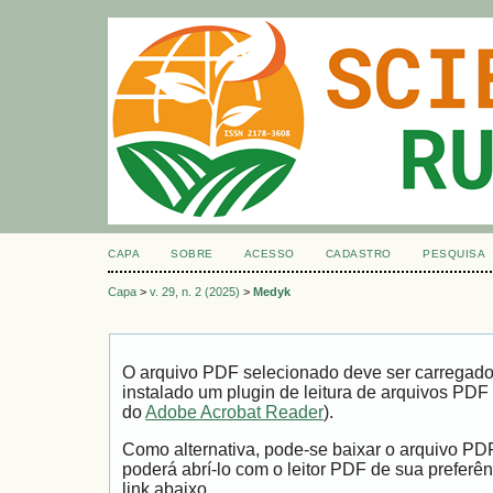
CAPA
SOBRE
ACESSO
CADASTRO
PESQUISA
Capa
>
v. 29, n. 2 (2025)
>
Medyk
O arquivo PDF selecionado deve ser carregad
instalado um plugin de leitura de arquivos PDF
do
Adobe Acrobat Reader
).
Como alternativa, pode-se baixar o arquivo PD
poderá abrí-lo com o leitor PDF de sua preferên
link abaixo.