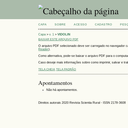
CAPA
SOBRE
ACESSO
CADASTRO
PES
Capa
>
v. 1
>
VIDOLIN
BAIXAR ESTE ARQUIVO PDF
O arquivo PDF selecionado deve ser carregado no navegador cas
Reader
).
Como alternativa, pode-se baixar o arquivo PDF para o computado
Caso deseje mais informações sobre como imprimir, salvar e t
TELA CHEIA
TELA PADRÃO
Apontamentos
Não há apontamentos.
Direitos autorais 2020 Revista Scientia Rural - ISSN 2178-3608