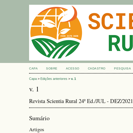
CAPA
SOBRE
ACESSO
CADASTRO
PESQUISA
Capa
>
Edições anteriores
>
v. 1
v. 1
Revista Scientia Rural 24ª Ed./JUL - DEZ/2021
Sumário
Artigos