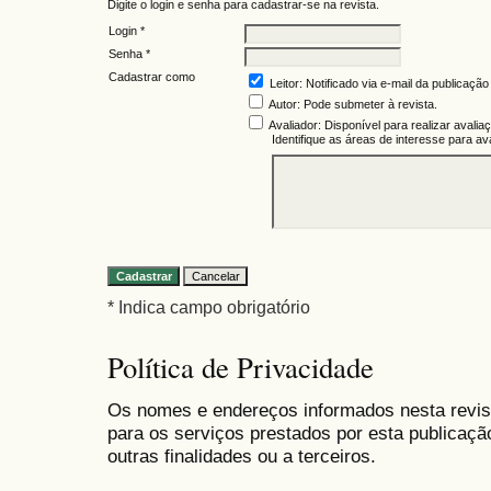
Digite o login e senha para cadastrar-se na revista.
Login *
Senha *
Cadastrar como
Leitor
: Notificado via e-mail da publicaçã
Autor
: Pode submeter à revista.
Avaliador
: Disponível para realizar avali
Identifique as áreas de interesse para a
* Indica campo obrigatório
Política de Privacidade
Os nomes e endereços informados nesta revis
para os serviços prestados por esta publicaçã
outras finalidades ou a terceiros.