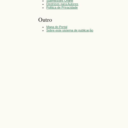
Submissões Online
Diretrizes para Autores
Política de Privacidade
Outro
Mapa do Portal
Sobre este sistema de publicação