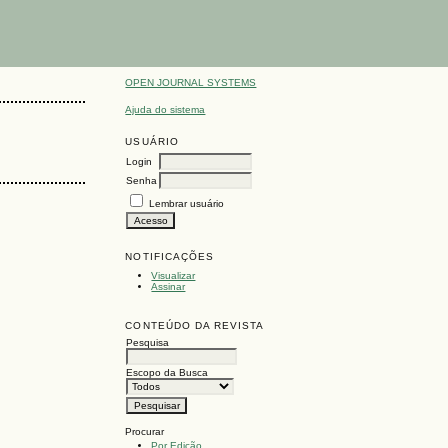
OPEN JOURNAL SYSTEMS
Ajuda do sistema
USUÁRIO
Login
Senha
Lembrar usuário
NOTIFICAÇÕES
Visualizar
Assinar
CONTEÚDO DA REVISTA
Pesquisa
Escopo da Busca
Procurar
Por Edição