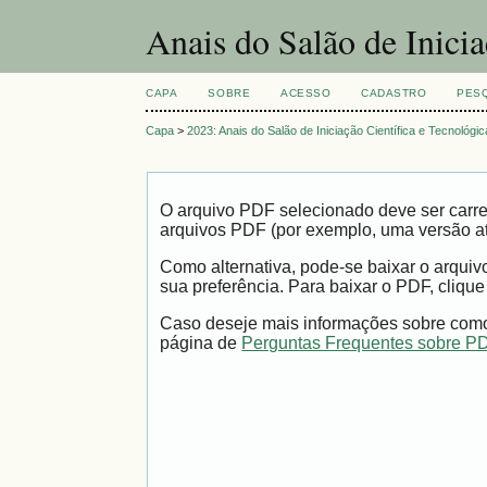
Anais do Salão de Inici
CAPA
SOBRE
ACESSO
CADASTRO
PES
Capa
>
2023: Anais do Salão de Iniciação Científica e Tecnológic
O arquivo PDF selecionado deve ser carre
arquivos PDF (por exemplo, uma versão a
Como alternativa, pode-se baixar o arqui
sua preferência. Para baixar o PDF, clique
Caso deseje mais informações sobre como 
página de
Perguntas Frequentes sobre P