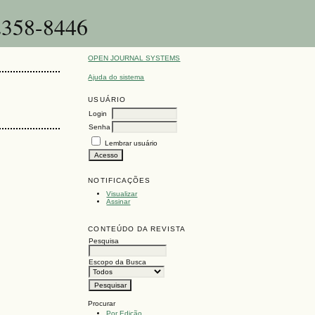
-2358-8446
OPEN JOURNAL SYSTEMS
Ajuda do sistema
USUÁRIO
Login
Senha
Lembrar usuário
NOTIFICAÇÕES
Visualizar
Assinar
CONTEÚDO DA REVISTA
Pesquisa
Escopo da Busca
Procurar
Por Edição