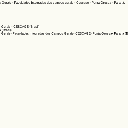
s Gerais - Faculdades Integradas dos campos gerais - Cescage - Ponta Grossa - Paraná.
s Gerais - CESCAGE (Brasil)
 (Brasil)
s Gerais- Faculdades Integradas dos Campos Gerais- CESCAGE- Ponta Grossa- Paraná (Br