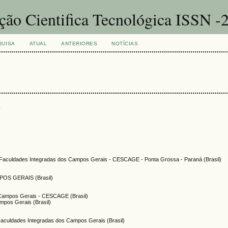
ação Cientifica Tecnológica ISSN 
QUISA
ATUAL
ANTERIORES
NOTÍCIAS
s
- Faculdades Integradas dos Campos Gerais - CESCAGE - Ponta Grossa - Paraná (Brasil)
S GERAIS (Brasil)
s Campos Gerais - CESCAGE (Brasil)
mpos Gerais (Brasil)
Faculdades Integradas dos Campos Gerais (Brasil)