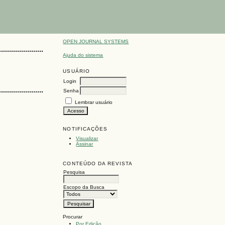
OPEN JOURNAL SYSTEMS
Ajuda do sistema
USUÁRIO
Login
Senha
Lembrar usuário
NOTIFICAÇÕES
Visualizar
Assinar
CONTEÚDO DA REVISTA
Pesquisa
Escopo da Busca
Procurar
Por Edição