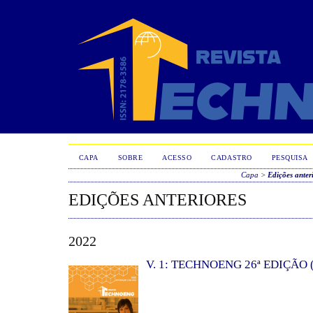
CAPA
SOBRE
ACESSO
CADASTRO
PESQUISA
Capa
>
Edições anter
EDIÇÕES ANTERIORES
2022
V. 1: TECHNOENG 26ª EDIÇÃO (