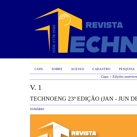
CAPA
SOBRE
ACESSO
CADASTRO
PESQUISA
Capa
>
Edições anterior
V. 1
TECHNOENG 23ª EDIÇÃO (JAN - JUN DE
SUMÁRIO