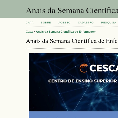
Anais da Semana Científi
CAPA
SOBRE
ACESSO
CADASTRO
PESQUISA
Capa
>
Anais da Semana Científica de Enfermagem
Anais da Semana Científica de En