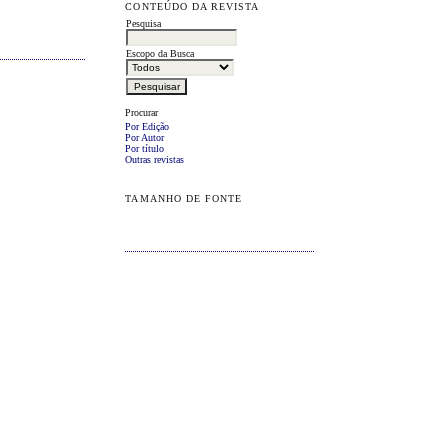
CONTEÚDO DA REVISTA
Pesquisa
Escopo da Busca
Procurar
Por Edição
Por Autor
Por título
Outras revistas
TAMANHO DE FONTE