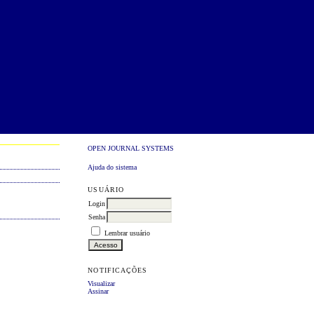
OPEN JOURNAL SYSTEMS
Ajuda do sistema
USUÁRIO
Login
Senha
Lembrar usuário
NOTIFICAÇÕES
Visualizar
Assinar