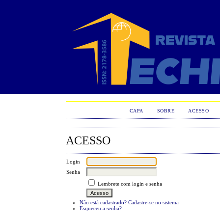
CAPA
SOBRE
ACESSO
ACESSO
Login
Senha
Lembrete com login e senha
Não está cadastrado? Cadastre-se no sistema
Esqueceu a senha?