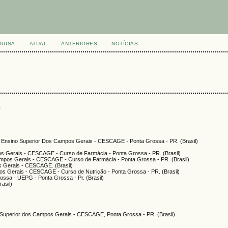
QUISA
ATUAL
ANTERIORES
NOTÍCIAS
s
 Ensino Superior Dos Campos Gerais - CESCAGE - Ponta Grossa - PR. (Brasil)
os Gerais - CESCAGE - Curso de Farmácia - Ponta Grossa - PR. (Brasil)
ampos Gerais - CESCAGE - Curso de Farmácia - Ponta Grossa - PR. (Brasil)
s Gerais - CESCAGE. (Brasil)
os Gerais - CESCAGE - Curso de Nutrição - Ponta Grossa - PR. (Brasil)
ossa - UEPG - Ponta Grossa - Pr. (Brasil)
rasil)
 Superior dos Campos Gerais - CESCAGE, Ponta Grossa - PR. (Brasil)