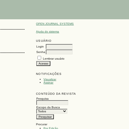
OPEN JOURNAL SYSTEMS
Ajuda do sistema
USUÁRIO
Login
Senha
Lembrar usuário
NOTIFICAÇÕES
Visualizar
Assinar
CONTEÚDO DA REVISTA
Pesquisa
Escopo da Busca
Procurar
Por Edição