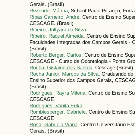
Gerais. (Brasil)
Rezende, Márcia
, School Paulo Picanço, Fortal
Ribas Carneiro, André
, Centro de Ensino Supe
CESCAGE. (Brasil)
Ribeiro, Jullyara da Silva
Ribeiro, Raquel Almeida
, Centro de Ensino Su
Faculdades Integradas dos Campos Gerais - 
(Brasil)
Roberto Berger, Carlos
, Centro de Ensino Sup
CESCAGE - Curso de Odontologia - Ponta Gros
Rocha, Gislaine dos Santos
, Cescage (Brasil)
Rocha Junior, Marcos da Silva
, Graduando do 
Ensino Superior dos Campos Gerais, CESCAGE
(Brasil)
Rodrigues, Rayra Milena
, Centro de Ensino S
CESCAGE
Rodrigues, Vanila Erika
Romblesperger, Gabriele
, Centro de Ensino S
CESCAGE
Rosa, Gabriela Viana
, Centro Universitário Es
Gerais. (Brasil)