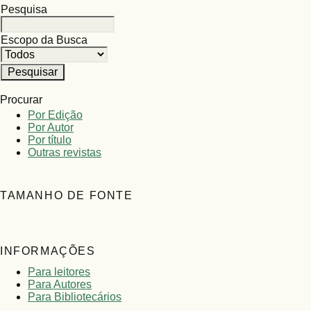
Pesquisa
Escopo da Busca
Procurar
Por Edição
Por Autor
Por título
Outras revistas
TAMANHO DE FONTE
INFORMAÇÕES
Para leitores
Para Autores
Para Bibliotecários