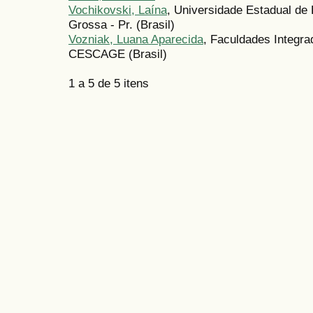
Vochikovski, Laína
, Universidade Estadual de
Grossa - Pr. (Brasil)
Vozniak, Luana Aparecida
, Faculdades Integr
CESCAGE (Brasil)
1 a 5 de 5 itens